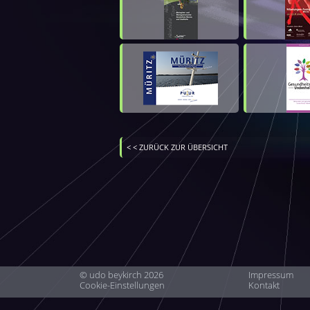
< < ZURÜCK ZUR ÜBERSICHT
© udo beykirch 2026
Impressum
Cookie-Einstellungen
Kontakt